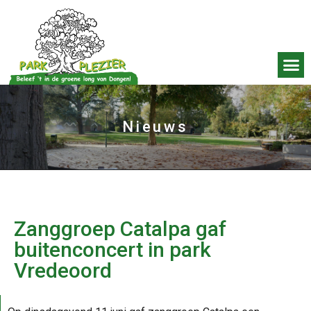
Nieuws
Zanggroep Catalpa gaf
buitenconcert in park
Vredeoord