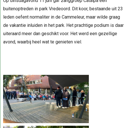
Op dinsdagavond 11 juni gaf zanggroep Catalpa een
buitenoptreden in park Vredeoord. Dit koor, bestaande uit 23
leden oefent normaliter in de Cammeleur, maar wilde graag
de vakantie inluiden in het park. Het prachtige podium is daar
uiteraard meer dan geschikt voor. Het werd een gezellige
avond, waarbij heel wat te genieten viel.