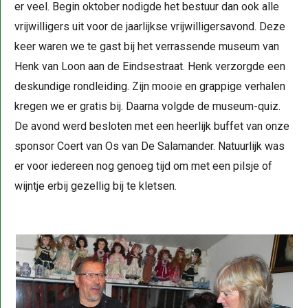
er veel. Begin oktober nodigde het bestuur dan ook alle
vrijwilligers uit voor de jaarlijkse vrijwilligersavond. Deze
keer waren we te gast bij het verrassende museum van
Henk van Loon aan de Eindsestraat. Henk verzorgde een
deskundige rondleiding. Zijn mooie en grappige verhalen
kregen we er gratis bij. Daarna volgde de museum-quiz.
De avond werd besloten met een heerlijk buffet van onze
sponsor Coert van Os van De Salamander. Natuurlijk was
er voor iedereen nog genoeg tijd om met een pilsje of
wijntje erbij gezellig bij te kletsen.