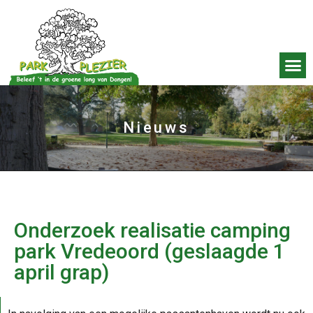
Nieuws
Onderzoek realisatie camping
park Vredeoord (geslaagde 1
april grap)