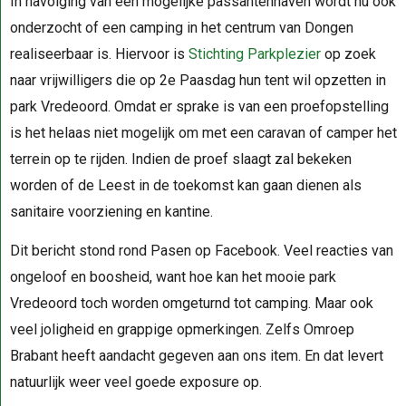
In navolging van een mogelijke passantenhaven wordt nu ook
onderzocht of een camping in het centrum van Dongen
realiseerbaar is. Hiervoor is
Stichting Parkplezier
op zoek
naar vrijwilligers die op 2e Paasdag hun tent wil opzetten in
park Vredeoord. Omdat er sprake is van een proefopstelling
is het helaas niet mogelijk om met een caravan of camper het
terrein op te rijden. Indien de proef slaagt zal bekeken
worden of de Leest in de toekomst kan gaan dienen als
sanitaire voorziening en kantine.
Dit bericht stond rond Pasen op Facebook. Veel reacties van
ongeloof en boosheid, want hoe kan het mooie park
Vredeoord toch worden omgeturnd tot camping. Maar ook
veel joligheid en grappige opmerkingen. Zelfs Omroep
Brabant heeft aandacht gegeven aan ons item. En dat levert
natuurlijk weer veel goede exposure op.