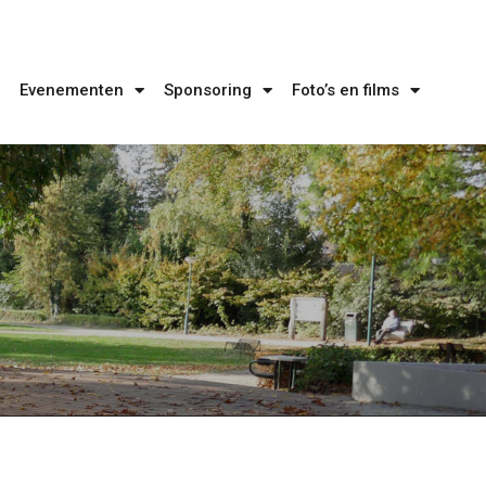
Evenementen
Sponsoring
Foto’s en films