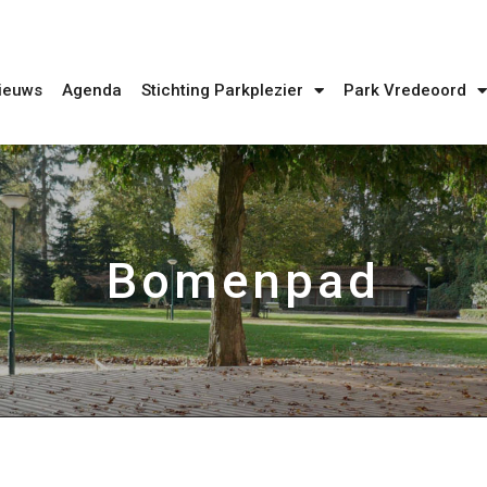
ieuws
Agenda
Stichting Parkplezier
Park Vredeoord
Bomenpad