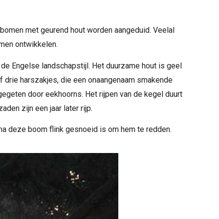
dbomen met geurend hout worden aangeduid. Veelal
rmen ontwikkelen.
de Engelse landschapstijl. Het duurzame hout is geel
f drie harszakjes, die een onaangenaam smakende
gegeten door eekhoorns. Het rijpen van de kegel duurt
den zijn een jaar later rijp.
rna deze boom flink gesnoeid is om hem te redden.