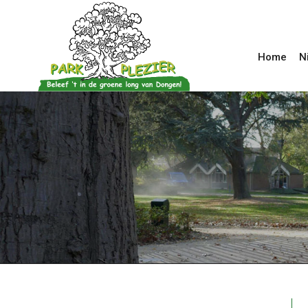
Home
N