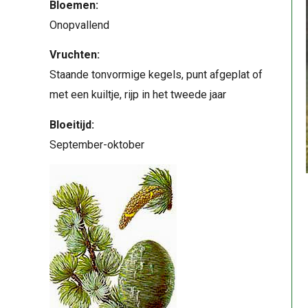
Bloemen:
Onopvallend
Vruchten:
Staande tonvormige kegels, punt afgeplat of
met een kuiltje, rijp in het tweede jaar
Bloeitijd:
September-oktober