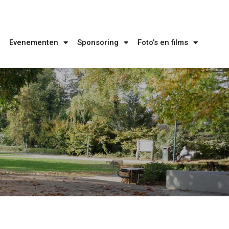
Evenementen
Sponsoring
Foto’s en films