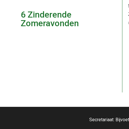
6 Zinderende
Zomeravonden
Secretariaat: Bijv