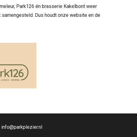
mmeleur, Park126 én brasserie Kakelbont weer
 samengesteld. Dus houdt onze website en de
:
info@parkplezier.nl