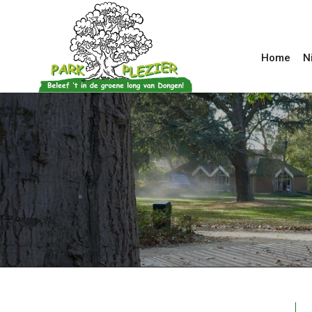
Home
N