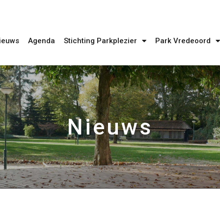
ieuws
Agenda
Stichting Parkplezier
Park Vredeoord
Nieuws