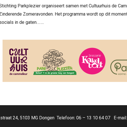
Stichting Parkplezier organiseert samen met Cultuurhuis de Ca
Zinderende Zomeravonden. Het programma wordt op dit moment
socials in de gaten……..
oetstraat 24, 5103 MG Dongen Telefoon: 06 – 13 10 64 07 E-mail